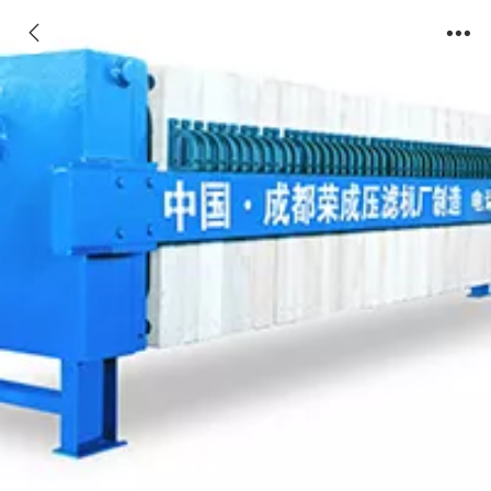
厢式800系列压滤机