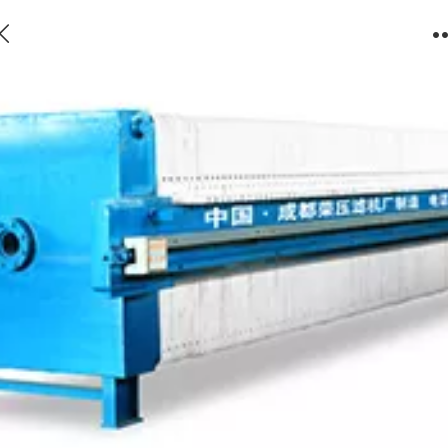
厢式1250系列压滤机